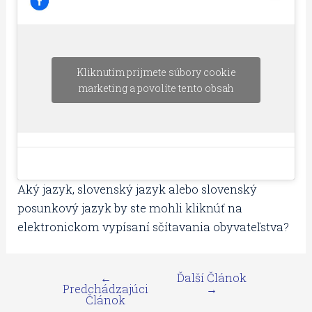
Kliknutím prijmete súbory cookie
marketing a povolíte tento obsah
Aký jazyk, slovenský jazyk alebo slovenský
posunkový jazyk by ste mohli kliknúť na
elektronickom vypísaní sčítavania obyvateľstva?
←
Ďalší Článok
Predchádzajúci
→
Článok