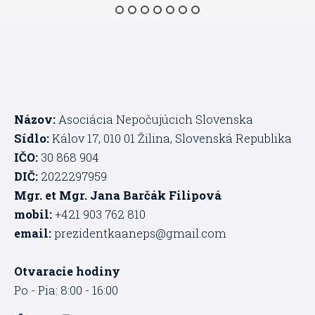
Názov:
Asociácia Nepočujúcich Slovenska
Sídlo:
Kálov 17, 010 01 Žilina, Slovenská Republika
IČO:
30 868 904
DIČ:
2022297959
Mgr. et Mgr. Jana Barčák Filipová
mobil:
+421 903 762 810
email:
prezidentkaaneps@gmail.com
Otvaracie hodiny
Po - Pia: 8:00 - 16:00