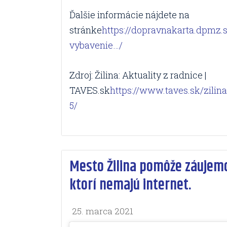
Ďalšie informácie nájdete na
stránke
https://dopravnakarta.dpmz.
vybavenie…/
Zdroj: Žilina: Aktuality z radnice |
TAVES.sk
https://www.taves.sk/zilina
5/
Mesto Žilina pomôže záujem
ktorí nemajú internet.
25. marca 2021