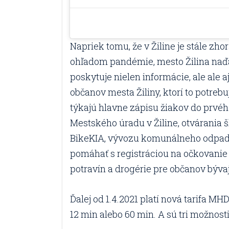
Napriek tomu, že v Žiline je stále zho
ohľadom pandémie, mesto Žilina naďa
poskytuje nielen informácie, ale ale 
občanov mesta Žiliny, ktorí to potrebu
týkajú hlavne zápisu žiakov do prvéh
Mestského úradu v Žiline, otvárania š
BikeKIA, vývozu komunálneho odpadu
pomáhať s registráciou na očkovanie
potravín a drogérie pre občanov bývaj
Ďalej od 1.4.2021 platí nová tarifa MHD
12 min alebo 60 min. A sú tri možnosti