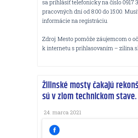
sa prihlásiť telefonicky na číslo 0917
pracovných dní od 8:00 do 15:00. Musít
informácie na registráciu.
Zdroj: Mesto pomôže záujemcom o oč
k internetu s prihlasovaním – zilina.
Žilinské mosty čakajú rekon
sú v zlom technickom stave.
24. marca 2021