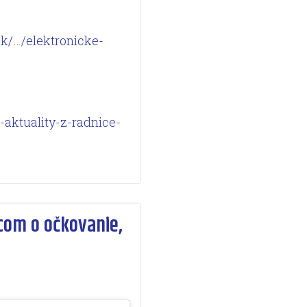
sk/…/elektronicke-
-aktuality-z-radnice-
com o očkovanie,