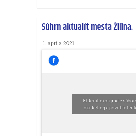
Súhrn aktualít mesta Žilina.
1. apríla 2021
Kliknutím prijmete súbor
marketing a povolíte ten