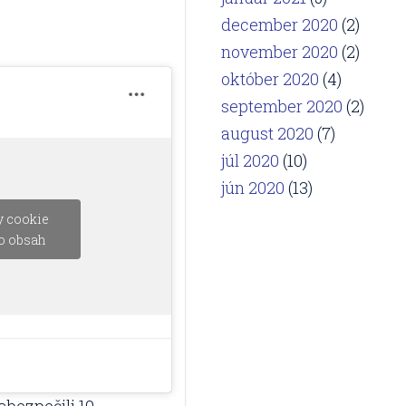
december 2020
(2)
november 2020
(2)
október 2020
(4)
september 2020
(2)
august 2020
(7)
júl 2020
(10)
jún 2020
(13)
y cookie
to obsah