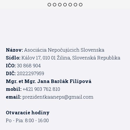
Názov:
Asociácia Nepočujúcich Slovenska
Sídlo:
Kálov 17, 010 01 Žilina, Slovenská Republika
IČO:
30 868 904
DIČ:
2022297959
Mgr. et Mgr. Jana Barčák Filipová
mobil:
+421 903 762 810
email:
prezidentkaaneps@gmail.com
Otvaracie hodiny
Po - Pia: 8:00 - 16:00