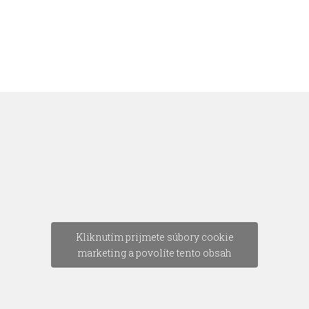
Kliknutím prijmete súbory cookie
marketing a povolíte tento obsah