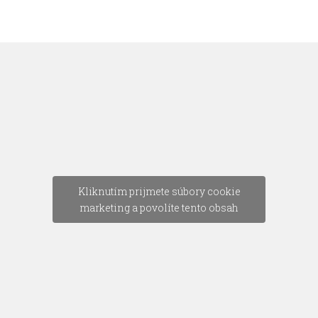
Kliknutím prijmete súbory cookie
marketing a povolíte tento obsah