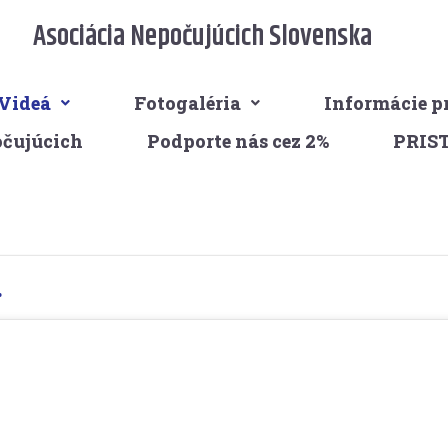
Asociácia Nepočujúcich Slovenska
Videá
Fotogaléria
Informácie p
očujúcich
Podporte nás cez 2%
PRIS
.