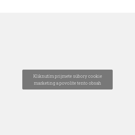
Kliknutím prijmete súbory cookie
marketing a povolíte tento obsah