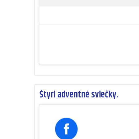
Štyri adventné sviečky.