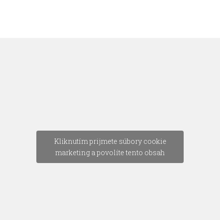
Kliknutím prijmete súbory cookie
marketing a povolíte tento obsah