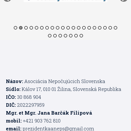
Názov:
Asociácia Nepočujúcich Slovenska
Sídlo:
Kálov 17, 010 01 Žilina, Slovenská Republika
IČO:
30 868 904
DIČ:
2022297959
Mgr. et Mgr. Jana Barčák Filipová
mobil:
+421 903 762 810
email:
prezidentkaaneps@gmail.com