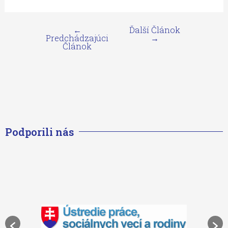
←
Ďalší Článok
Predchádzajúci
→
Článok
Podporili nás