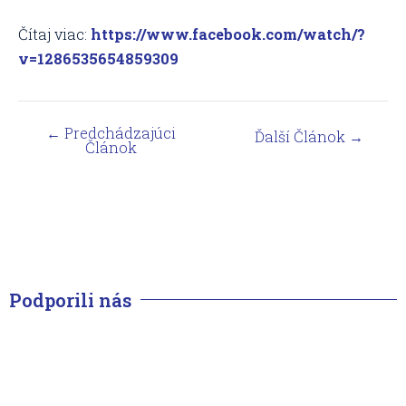
Čítaj viac:
https://www.facebook.com/watch/?
v=1286535654859309
←
Predchádzajúci
Ďalší Článok
→
Článok
Podporili nás