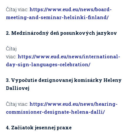
Čítaj viac:
https://www.eud.eu/news/board-
meeting-and-seminar-helsinki-finland/
2. Medzinárodný deň posunkových jazykov
Čítaj
viac:
https://www.eud.eu/news/international-
day-sign-languages-celebration/
3. Vypočutie dezignovanej komisárky Heleny
Dalliovej
Čítaj viac:
https://www.eud.eu/news/hearing-
commissioner-designate-helena-dalli/
4. Začiatok jesennej praxe