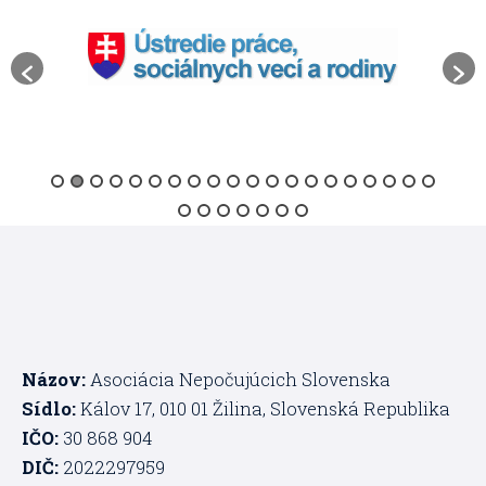
Názov:
Asociácia Nepočujúcich Slovenska
Sídlo:
Kálov 17, 010 01 Žilina, Slovenská Republika
IČO:
30 868 904
DIČ:
2022297959