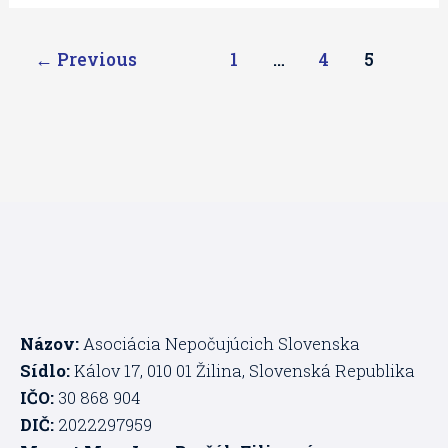
←
Previous
1
…
4
5
Názov:
Asociácia Nepočujúcich Slovenska
Sídlo:
Kálov 17, 010 01 Žilina, Slovenská Republika
IČO:
30 868 904
DIČ:
2022297959