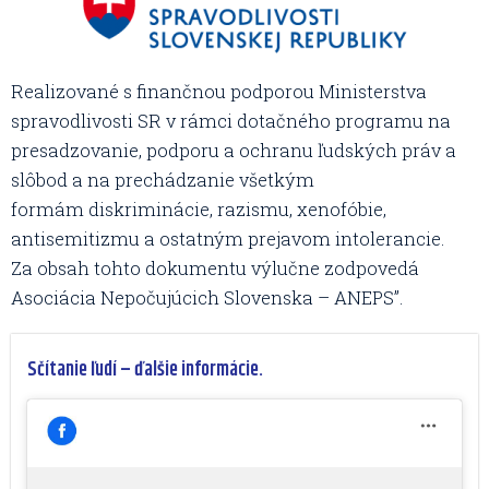
Realizované s finančnou podporou Ministerstva
spravodlivosti SR v rámci dotačného programu na
presadzovanie, podporu a ochranu ľudských práv a
slôbod a na prechádzanie všetkým
formám diskriminácie, razismu, xenofóbie,
antisemitizmu a ostatným prejavom intolerancie.
Za obsah tohto dokumentu výlučne zodpovedá
Asociácia Nepočujúcich Slovenska – ANEPS”.
Sčítanie ľudí – ďalšie informácie.