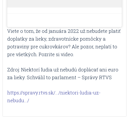
Viete o tom, že od januára 2022 už nebudete platiť
doplatky za lieky, zdravotnícke pomôcky a
potraviny pre cukrovkárov? Ale pozor, neplatí to
pre všetkých. Pozrite si video.
Zdroj: Niektorí ľudia už nebudú doplácať ani euro
za lieky. Schválil to parlament – Správy RTVS
https://spravy.rtvs.sk/…/niektori-ludia-uz-
nebudu…/