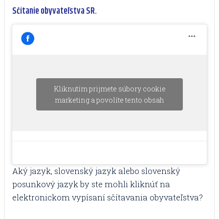
Sčítanie obyvateľstva SR.
Kliknutím prijmete súbory cookie
marketing a povolíte tento obsah
Aký jazyk, slovenský jazyk alebo slovenský
posunkový jazyk by ste mohli kliknúť na
elektronickom vypísaní sčítavania obyvateľstva?