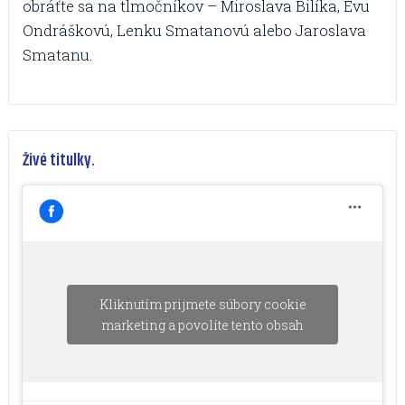
obráťte sa na tlmočníkov – Miroslava Bilíka, Evu
Ondráškovú, Lenku Smatanovú alebo Jaroslava
Smatanu.
Živé titulky.
Kliknutím prijmete súbory cookie
marketing a povolíte tento obsah