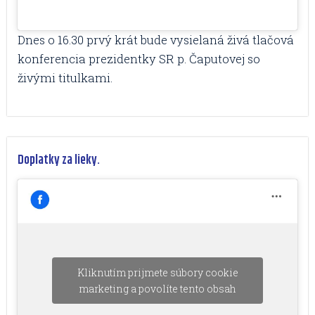
Dnes o 16.30 prvý krát bude vysielaná živá tlačová
konferencia prezidentky SR p. Čaputovej so
živými titulkami.
Doplatky za lieky.
Kliknutím prijmete súbory cookie
marketing a povolíte tento obsah