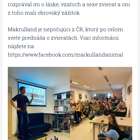
rozprával im o láske, vzaťoch a sexe zvierat a oni
z toho mali obrovský zážitok.
Makrulland je nepočujúci z ČR, ktorý po celom
svete prednáša o zvieratách. Viac informácii
nájdete na
https://www.facebook.com/markullandanimal