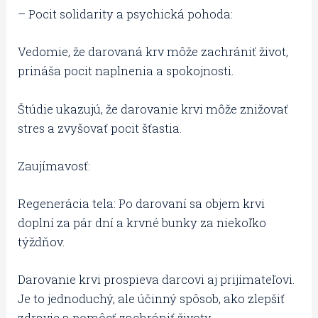
– Pocit solidarity a psychická pohoda:
Vedomie, že darovaná krv môže zachrániť život,
prináša pocit naplnenia a spokojnosti.
Štúdie ukazujú, že darovanie krvi môže znižovať
stres a zvyšovať pocit šťastia.
Zaujímavosť:
Regenerácia tela: Po darovaní sa objem krvi
doplní za pár dní a krvné bunky za niekoľko
týždňov.
Darovanie krvi prospieva darcovi aj prijímateľovi.
Je to jednoduchý, ale účinný spôsob, ako zlepšiť
zdravie a pomôcť zachrániť životy.