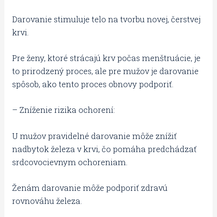
Darovanie stimuluje telo na tvorbu novej, čerstvej
krvi.
Pre ženy, ktoré strácajú krv počas menštruácie, je
to prirodzený proces, ale pre mužov je darovanie
spôsob, ako tento proces obnovy podporiť.
– Zníženie rizika ochorení:
U mužov pravidelné darovanie môže znížiť
nadbytok železa v krvi, čo pomáha predchádzať
srdcovocievnym ochoreniam.
Ženám darovanie môže podporiť zdravú
rovnováhu železa.