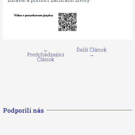
←
Ďalší Článok
Predchádzajúci
→
Článok
Podporili nás