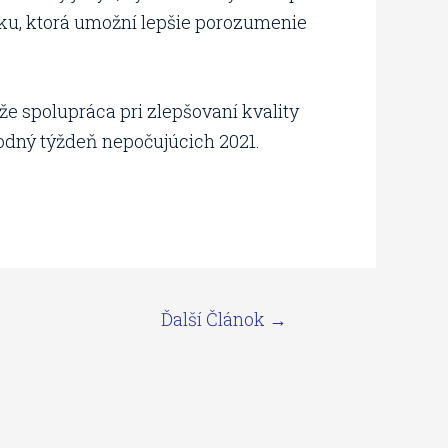
čku, ktorá umožní lepšie porozumenie
že spolupráca pri zlepšovaní kvality
odný týždeň nepočujúcich 2021.
Ďalší Článok
→