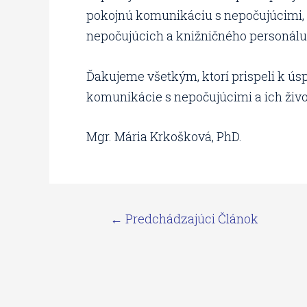
pokojnú komunikáciu s nepočujúcimi, 
nepočujúcich a knižničného personálu
Ďakujeme všetkým, ktorí prispeli k úsp
komunikácie s nepočujúcimi a ich živ
Mgr. Mária Krkošková, PhD.
←
Predchádzajúci Článok