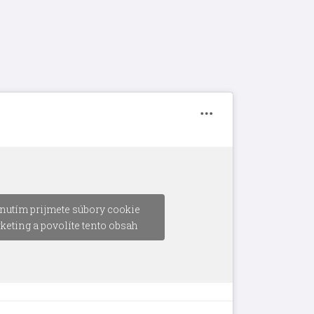
nutím prijmete súbory cookie
keting a povolíte tento obsah