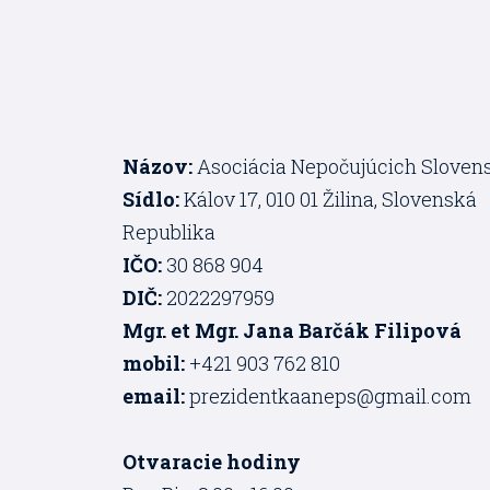
Názov:
Asociácia Nepočujúcich Sloven
Sídlo:
Kálov 17, 010 01 Žilina, Slovenská
Republika
IČO:
30 868 904
DIČ:
2022297959
Mgr. et Mgr. Jana Barčák Filipová
mobil:
+421 903 762 810
email:
prezidentkaaneps@gmail.com
Otvaracie hodiny