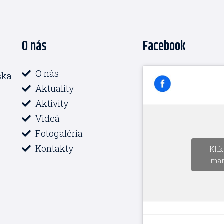
O nás
Facebook
O nás
ska
Aktuality
Aktivity
Videá
Fotogaléria
Kontakty
Klik
mar