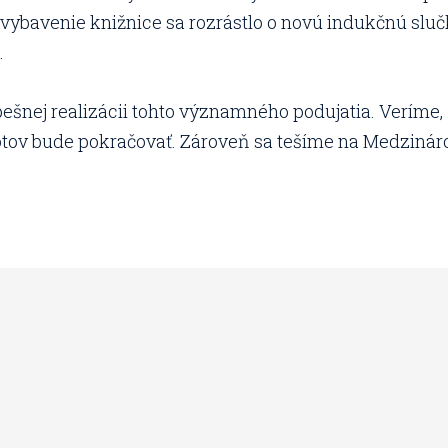
vybavenie knižnice sa rozrástlo o novú indukčnú slu
.
ešnej realizácii tohto významného podujatia. Veríme, 
otov bude pokračovať. Zároveň sa tešíme na Medzinár