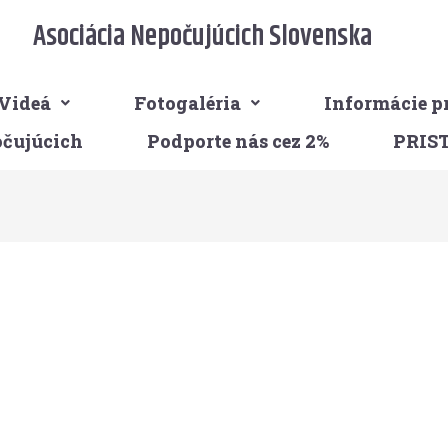
Asociácia Nepočujúcich Slovenska
Videá
Fotogaléria
Informácie p
očujúcich
Podporte nás cez 2%
PRIS