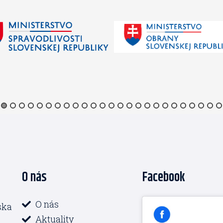
O nás
Facebook
O nás
ska
Aktuality