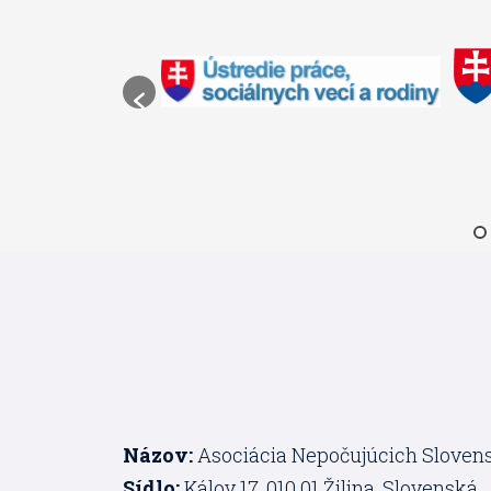
Názov:
Asociácia Nepočujúcich Sloven
Sídlo:
Kálov 17, 010 01 Žilina, Slovenská