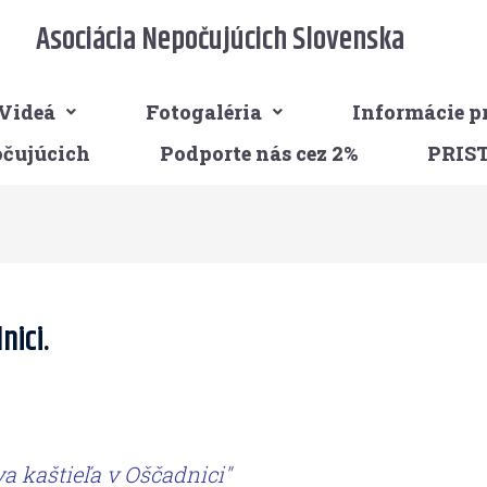
Asociácia Nepočujúcich Slovenska
Videá
Fotogaléria
Informácie p
očujúcich
Podporte nás cez 2%
PRIS
nici.
a kaštieľa v Oščadnici"