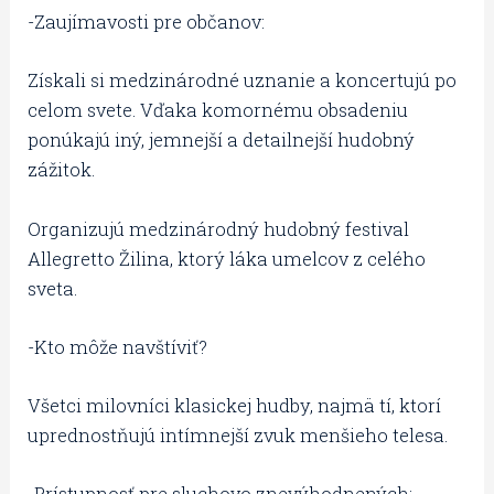
-Zaujímavosti pre občanov:
Získali si medzinárodné uznanie a koncertujú po
celom svete. Vďaka komornému obsadeniu
ponúkajú iný, jemnejší a detailnejší hudobný
zážitok.
Organizujú medzinárodný hudobný festival
Allegretto Žilina, ktorý láka umelcov z celého
sveta.
-Kto môže navštíviť?
Všetci milovníci klasickej hudby, najmä tí, ktorí
uprednostňujú intímnejší zvuk menšieho telesa.
-Prístupnosť pre sluchovo znevýhodnených: