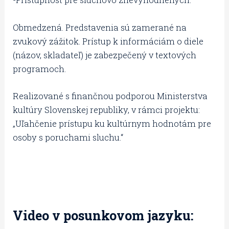
Obmedzená. Predstavenia sú zamerané na
zvukový zážitok. Prístup k informáciám o diele
(názov, skladateľ) je zabezpečený v textových
programoch.
Realizované s finančnou podporou Ministerstva
kultúry Slovenskej republiky, v rámci projektu:
„Uľahčenie prístupu ku kultúrnym hodnotám pre
osoby s poruchami sluchu.“
Video v posunkovom jazyku: