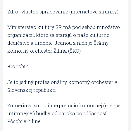
Zdroj: vlastné spracovanie (internetové stránky)
Ministerstvo kultúry SR má pod sebou množstvo
organizácií, ktoré sa starajú o naše kultúrne
dedičstvo a umenie. Jednou z nich je Štátny
komorný orchester Žilina (ŠKO)
-Čo robí?
Je to jediný profesionálny komorný orchester v
Slovenskej republike.
Zameriava sa na interpretáciu komornej (menšej,
intímnejšej) hudby od baroka po súčasnosť.
Pôsobí v Žiline.