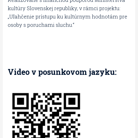
kultúry Slovenskej republiky, v rámci projektu:
„Uľahčenie prístupu ku kultúrnym hodnotám pre
osoby s poruchami sluchu.“
Video v posunkovom jazyku: