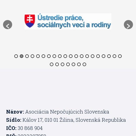
Názov:
Asociácia Nepočujúcich Slovenska
Sídlo:
Kálov 17, 010 01 Žilina, Slovenská Republika
IČO:
30 868 904