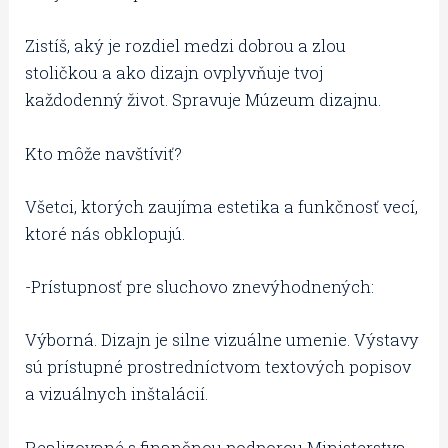
Zistíš, aký je rozdiel medzi dobrou a zlou
stoličkou a ako dizajn ovplyvňuje tvoj
každodenný život. Spravuje Múzeum dizajnu.
Kto môže navštíviť?
Všetci, ktorých zaujíma estetika a funkčnosť vecí,
ktoré nás obklopujú.
-Prístupnosť pre sluchovo znevýhodnených:
Výborná. Dizajn je silne vizuálne umenie. Výstavy
sú prístupné prostredníctvom textových popisov
a vizuálnych inštalácií.
Realizované s finančnou podporou Ministerstva