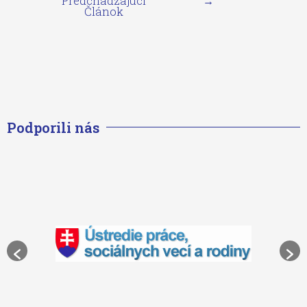
Predchádzajúci
→
Článok
Podporili nás