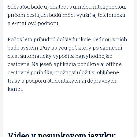
Súčasťou bude aj chatbot s umelou inteligenciou,
pričom cestujúci budú môcť využiť aj telefonickú
a e-mailovú podporu.
Počas leta pribudnú ďalšie funkcie. Jednou z nich
bude systém „Pay as you go“, ktorý po skončení
ciest automaticky vypočíta najvýhodnejšie
cestovné. Na jeseň aplikácia ponúkne aj offline
cestovné poriadky, možnosť uložiť si obľúbené
trasy a podporu študentských aj dopravných
kariet.
Video v posunkovom jazyku: