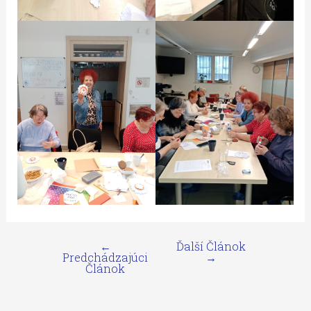
←
Ďalší Článok
Predchádzajúci
→
Článok