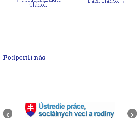
Ďalší Článok
→
Článok
Podporili nás