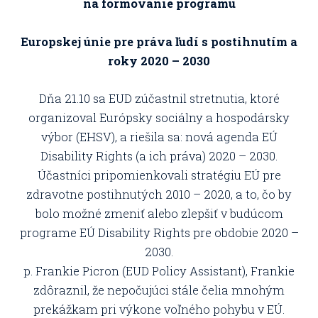
na formovanie programu
Europskej únie pre práva ľudí s postihnutím a
roky 2020 – 2030
Dňa 21.10 sa EUD zúčastnil stretnutia, ktoré
organizoval Európsky sociálny a hospodársky
výbor (EHSV), a riešila sa: nová agenda EÚ
Disability Rights (a ich práva) 2020 – 2030.
Účastníci pripomienkovali stratégiu EÚ pre
zdravotne postihnutých 2010 – 2020, a to, čo by
bolo možné zmeniť alebo zlepšiť v budúcom
programe EÚ Disability Rights pre obdobie 2020 –
2030.
p. Frankie Picron (EUD Policy Assistant), Frankie
zdôraznil, že nepočujúci stále čelia mnohým
prekážkam pri výkone voľného pohybu v EÚ.