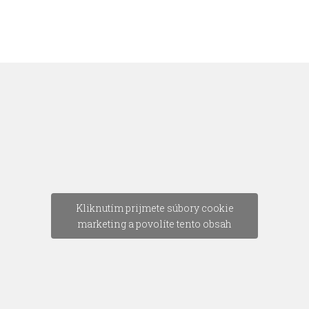
Kliknutím prijmete súbory cookie
marketing a povolíte tento obsah