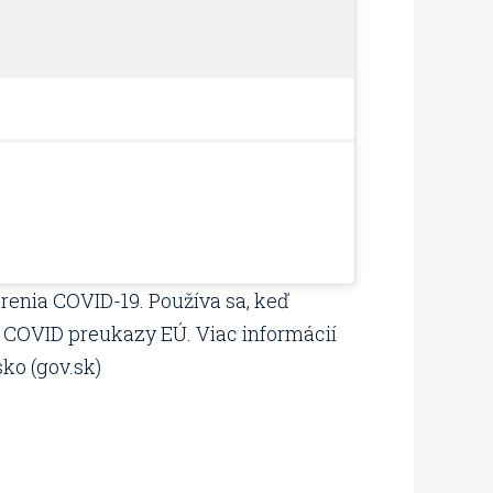
renia COVID-19. Používa sa, keď
lne COVID preukazy EÚ. Viac informácií
ko (gov.sk)