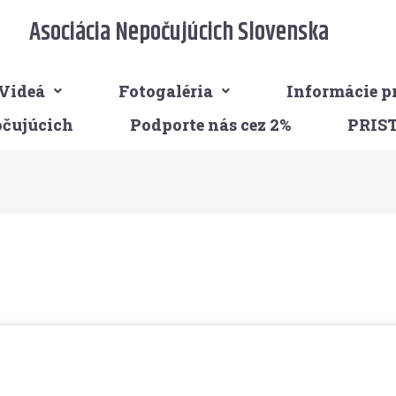
Asociácia Nepočujúcich Slovenska
Videá
Fotogaléria
Informácie p
očujúcich
Podporte nás cez 2%
PRIS