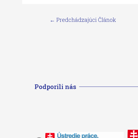
←
Predchádzajúci Článok
Podporili nás