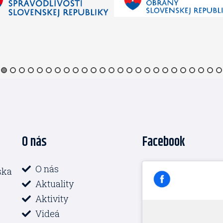
O nás
Facebook
O nás
ska
Aktuality
Aktivity
Videá