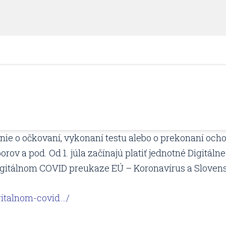
nie o očkovaní, vykonaní testu alebo o prekonaní ocho
orov a pod. Od 1. júla začínajú platiť jednotné Digitá
 Digitálnom COVID preukaze EÚ – Koronavírus a Slovens
gitalnom-covid…/