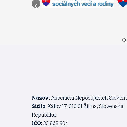
Názov:
Asociácia Nepočujúcich Sloven
Sídlo:
Kálov 17, 010 01 Žilina, Slovenská
Republika
IČO:
30 868 904