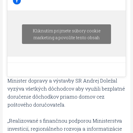
Kliknutím prijmete súbory cookie
marketing a povolíte tento obsah
Minister dopravy a výstavby SR Andrej Doležal
vyzýva všetkých dôchodcov aby využili bezplatné
doručenie dôchodkov priamo domov cez
poštového doručovateľa.
„Realizované s finančnou podporou Ministerstva
investícií, regionálneho rozvoja a informatizácie