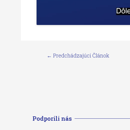
←
Predchádzajúci Článok
Podporili nás