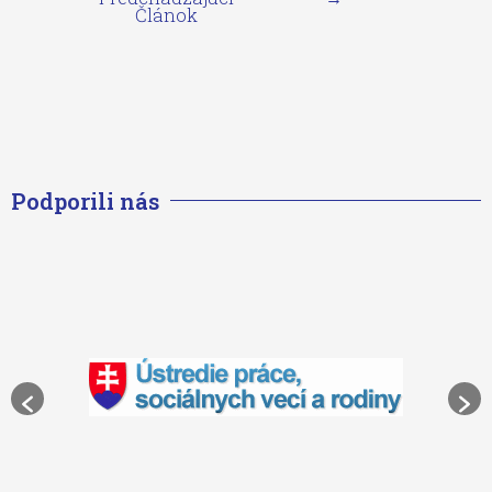
Článok
Podporili nás