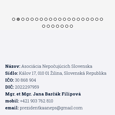
Názov:
Asociácia Nepočujúcich Slovenska
Sídlo:
Kálov 17, 010 01 Žilina, Slovenská Republika
IČO:
30 868 904
DIČ:
2022297959
Mgr. et Mgr. Jana Barčák Filipová
mobil:
+421 903 762 810
email:
prezidentkaaneps@gmail.com