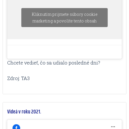
Kliknutím prijmete súbory cookie
marketing a povolíte tento obsah
Chcete vedieť, čo sa udialo posledné dni?
Zdroj: TA3
Videá v roku 2021.