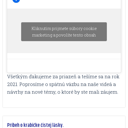
Kliknutím prijmete súbory cookie
marketing a povolíte tento obsah
Všetkým ďakujeme za priazeň a tešíme sa na rok
2021. Poprosíme o spätnú väzbu na naše videá a
návrhy na nové témy, o ktoré by ste mali záujem.
Príbeh o krabičke čistej lásky.