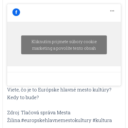
Kliknutím prijmete súbory cookie
marketing a povolíte tento obsah
Viete, čo je to Európske hlavné mesto kultúry?
Kedy to bude?
Zdroj: Tlačová správa Mesta
Žilina.#europskehlavnemestokultury #kultura