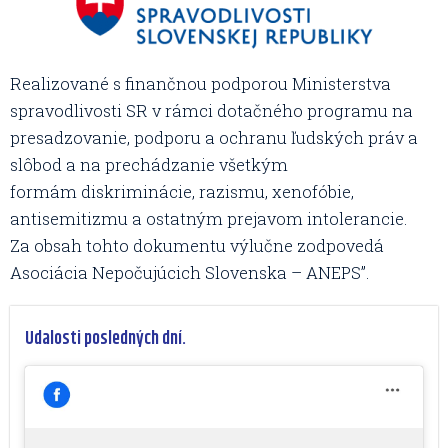
Realizované s finančnou podporou Ministerstva
spravodlivosti SR v rámci dotačného programu na
presadzovanie, podporu a ochranu ľudských práv a
slôbod a na prechádzanie všetkým
formám diskriminácie, razismu, xenofóbie,
antisemitizmu a ostatným prejavom intolerancie.
Za obsah tohto dokumentu výlučne zodpovedá
Asociácia Nepočujúcich Slovenska – ANEPS”.
Udalosti posledných dní.