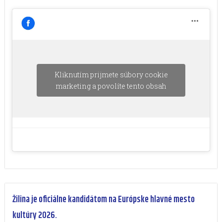
Kliknutím prijmete súbory cookie
marketing a povolíte tento obsah
Žilina je oficiálne kandidátom na Európske hlavné mesto
kultúry 2026.