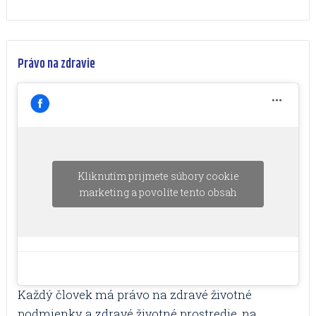
Právo na zdravie
Kliknutím prijmete súbory cookie
marketing a povolíte tento obsah
Každý človek má právo na zdravé životné
podmienky a zdravé životné prostredie, na