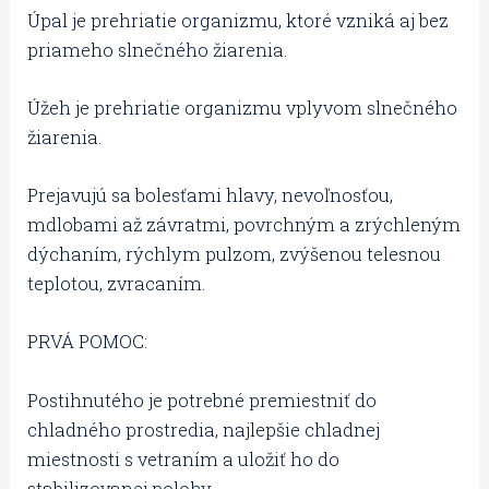
Úpal je prehriatie organizmu, ktoré vzniká aj bez
priameho slnečného žiarenia.
Úžeh je prehriatie organizmu vplyvom slnečného
žiarenia.
Prejavujú sa bolesťami hlavy, nevoľnosťou,
mdlobami až závratmi, povrchným a zrýchleným
dýchaním, rýchlym pulzom, zvýšenou telesnou
teplotou, zvracaním.
PRVÁ POMOC:
Postihnutého je potrebné premiestniť do
chladného prostredia, najlepšie chladnej
miestnosti s vetraním a uložiť ho do
stabilizovanej polohy.