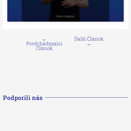
←
Ďalší Článok
Predchádzajúci
→
Článok
Podporili nás