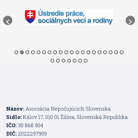
Názov:
Asociácia Nepočujúcich Slovenska
Sídlo:
Kálov 17, 010 01 Žilina, Slovenská Republika
IČO:
30 868 904
DIČ:
2022297959