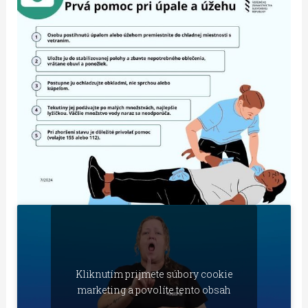
Kliknutím prijmete súbory cookie
marketing a povolíte tento obsah