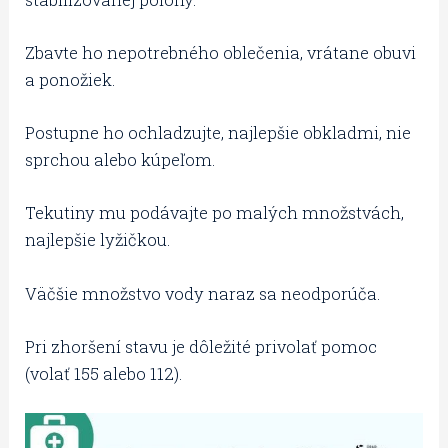
Zbavte ho nepotrebného oblečenia, vrátane obuvi
a ponožiek.
Postupne ho ochladzujte, najlepšie obkladmi, nie
sprchou alebo kúpeľom.
Tekutiny mu podávajte po malých množstvách,
najlepšie lyžičkou.
Väčšie množstvo vody naraz sa neodporúča.
Pri zhoršení stavu je dôležité privolať pomoc
(volať 155 alebo 112).