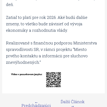
deň.
Zatiaľ to platí pre rok 2026. Aké budú ďalšie
zmeny, to všetko bude závisieť od vývoja
ekonomiky a rozhodnutia vlády.
Realizované s finančnou podporou Ministerstva
spravodlivosti SR, v rámci projektu “Miesto
prvého kontaktu a informácii pre sluchovo
znevýhodnených.”
←
Ďalší Článok
Predchádzajúci
→