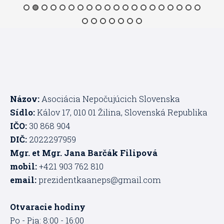
Názov:
Asociácia Nepočujúcich Slovenska
Sídlo:
Kálov 17, 010 01 Žilina, Slovenská Republika
IČO:
30 868 904
DIČ:
2022297959
Mgr. et Mgr. Jana Barčák Filipová
mobil:
+421 903 762 810
email:
prezidentkaaneps@gmail.com
Otvaracie hodiny
Po - Pia: 8:00 - 16:00