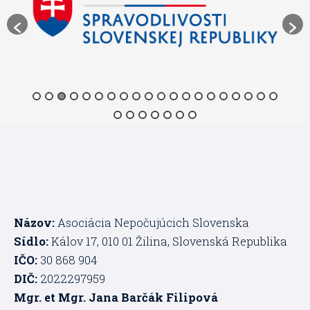
Názov:
Asociácia Nepočujúcich Slovenska
Sídlo:
Kálov 17, 010 01 Žilina, Slovenská Republika
IČO:
30 868 904
DIČ:
2022297959
Mgr. et Mgr. Jana Barčák Filipová