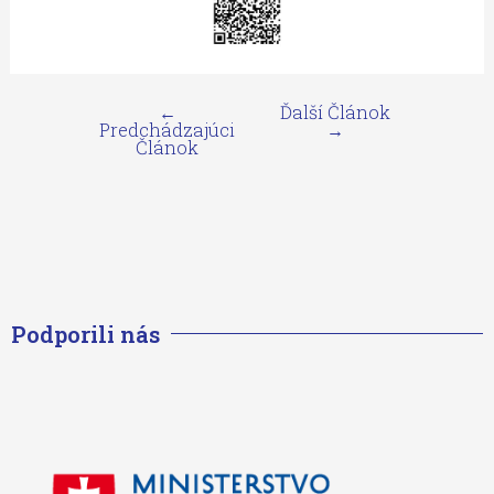
←
Ďalší Článok
Predchádzajúci
→
Článok
Podporili nás