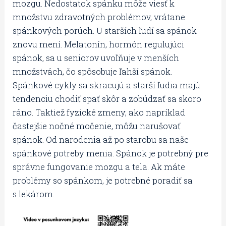
mozgu. Nedostatok spánku môže viesť k
množstvu zdravotných problémov, vrátane
spánkových porúch. U starších ľudí sa spánok
znovu mení. Melatonín, hormón regulujúci
spánok, sa u seniorov uvoľňuje v menších
množstvách, čo spôsobuje ľahší spánok.
Spánkové cykly sa skracujú a starší ľudia majú
tendenciu chodiť spať skôr a zobúdzať sa skoro
ráno. Taktiež fyzické zmeny, ako napríklad
častejšie nočné močenie, môžu narušovať
spánok. Od narodenia až po starobu sa naše
spánkové potreby menia. Spánok je potrebný pre
správne fungovanie mozgu a tela. Ak máte
problémy so spánkom, je potrebné poradiť sa
s lekárom.