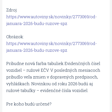
Zdroj:
https://www.autoviny.sk/novinky/2773069/od-
januara-2026-budu-ruzove-spz
Obrázok:
https://www.autoviny.sk/novinky/2773069/od-
januara-2026-budu-ruzove-spz
Pribudne nová farba tabuliek Evidenčných čísel
vozidiel – ružové EČV. V posledných mesiacoch
pribudlo veľa zmien v dopravných predpisoch,
vyhláškach. Novinkou od roku 2026 budú aj
ružové tabuľky – evidenčné čísla vozidiel.
Pre koho budú určené?