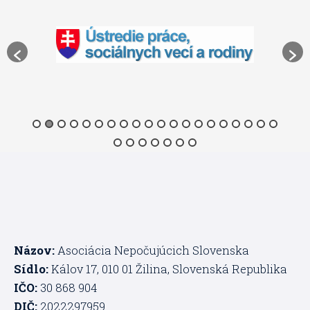
Názov:
Asociácia Nepočujúcich Slovenska
Sídlo:
Kálov 17, 010 01 Žilina, Slovenská Republika
IČO:
30 868 904
DIČ:
2022297959