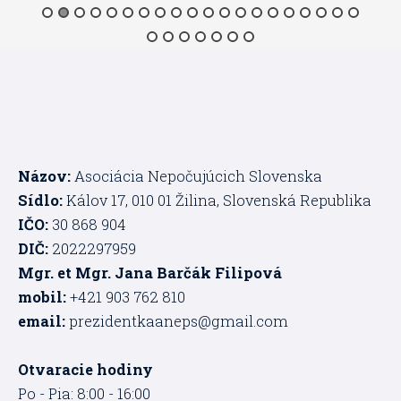
Názov:
Asociácia Nepočujúcich Slovenska
Sídlo:
Kálov 17, 010 01 Žilina, Slovenská Republika
IČO:
30 868 904
DIČ:
2022297959
Mgr. et Mgr. Jana Barčák Filipová
mobil:
+421 903 762 810
email:
prezidentkaaneps@gmail.com
Otvaracie hodiny
Po - Pia: 8:00 - 16:00