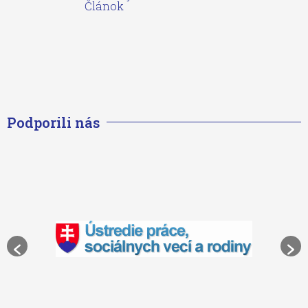
Článok
Podporili nás