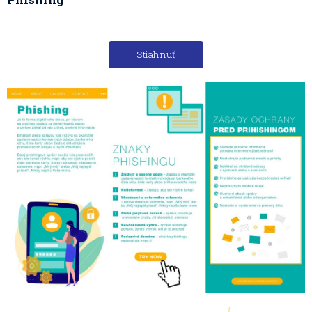
Stiahnuť