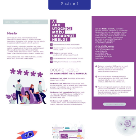
Stiahnuť