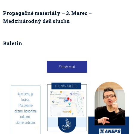
Propagačné materiály – 3. Marec –
Medzinárodný deň sluchu
Buletin
Stiahnuť