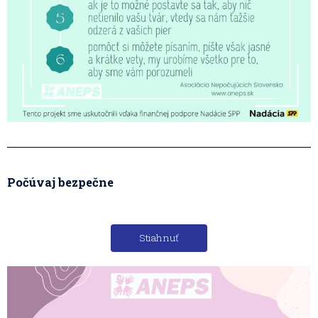
Počúvaj bezpečne
Stiahnuť