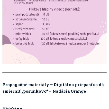
Propagačné materiály – Digitálna priepasť sa dá
zmierniť „posunkovo“ – Nadácia Orange
Phishing