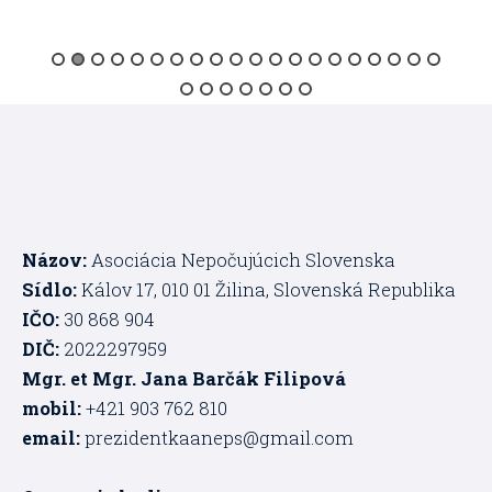
Názov:
Asociácia Nepočujúcich Slovenska
Sídlo:
Kálov 17, 010 01 Žilina, Slovenská Republika
IČO:
30 868 904
DIČ:
2022297959
Mgr. et Mgr. Jana Barčák Filipová
mobil:
+421 903 762 810
email:
prezidentkaaneps@gmail.com