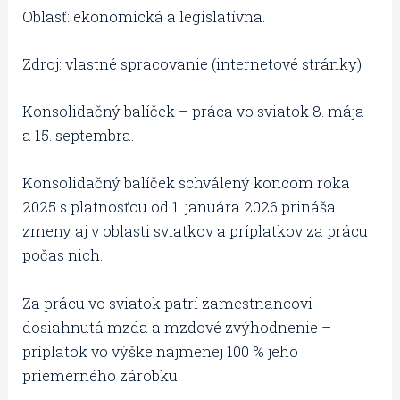
Oblasť: ekonomická a legislatívna.
Zdroj: vlastné spracovanie (internetové stránky)
Konsolidačný balíček – práca vo sviatok 8. mája
a 15. septembra.
Konsolidačný balíček schválený koncom roka
2025 s platnosťou od 1. januára 2026 prináša
zmeny aj v oblasti sviatkov a príplatkov za prácu
počas nich.
Za prácu vo sviatok patrí zamestnancovi
dosiahnutá mzda a mzdové zvýhodnenie –
príplatok vo výške najmenej 100 % jeho
priemerného zárobku.