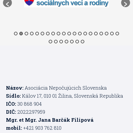
Názov:
Asociácia Nepočujúcich Slovenska
Sídlo:
Kálov 17, 010 01 Žilina, Slovenská Republika
IČO:
30 868 904
DIČ:
2022297959
Mgr. et Mgr. Jana Barčák Filipová
mobil:
+421 903 762 810