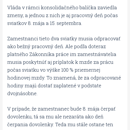
Vláda v rámci konsolidačného balíčka zaviedla
zmeny, a jednou z nich je aj pracovný deň počas
sviatkov 8. mája a 15. septembra.
Zamestnanci tieto dva sviatky musia odpracovať
ako bežný pracovný deň. Ale podľa doteraz
platného Zákonníka práce im zamestnávatelia
musia poskytnúť aj príplatok k mzde za prácu
počas sviatku vo výške 100 % priemernej
hodinovej mzdy. To znamená, že za odpracované
hodiny majú dostať zaplatené v podstate
dvojnásobne.
V prípade, že zamestnanec bude 8. mája čerpať
dovolenku, tá sa mu ale nezaráta ako deň
čerpania dovolenky. Teda mu stále ostane ten