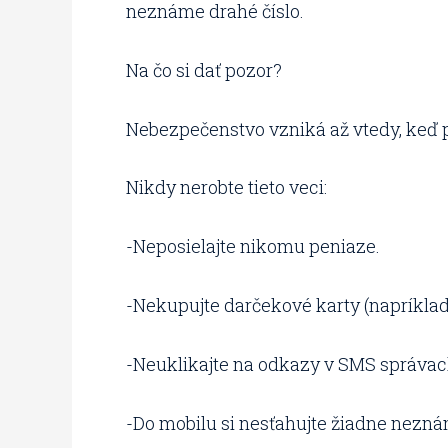
neznáme drahé číslo.
Na čo si dať pozor?
Nebezpečenstvo vzniká až vtedy, keď p
Nikdy nerobte tieto veci:
-Neposielajte nikomu peniaze.
-Nekupujte darčekové karty (napríklad
-Neuklikajte na odkazy v SMS správac
-Do mobilu si nesťahujte žiadne nezn