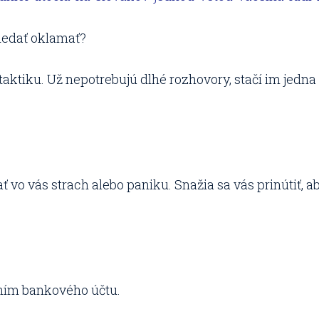
 nedať oklamať?
ktiku. Už nepotrebujú dlhé rozhovory, stačí im jedna 
vo vás strach alebo paniku. Snažia sa vás prinútiť, ab
ním bankového účtu.