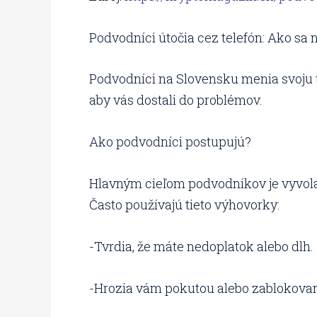
Podvodníci útočia cez telefón: Ako sa
Podvodníci na Slovensku menia svoju ta
aby vás dostali do problémov.
Ako podvodníci postupujú?
Hlavným cieľom podvodníkov je vyvolať 
Často používajú tieto výhovorky:
-Tvrdia, že máte nedoplatok alebo dlh.
-Hrozia vám pokutou alebo zablokova