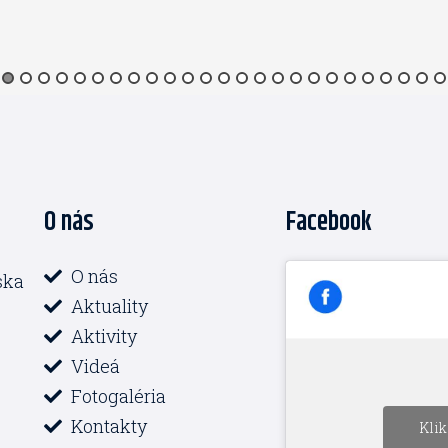
O nás
Facebook
O nás
ska
Aktuality
Aktivity
Videá
Fotogaléria
Kontakty
Klik