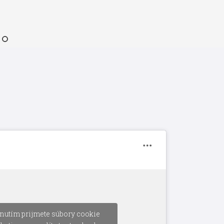
nutím prijmete súbory cookie