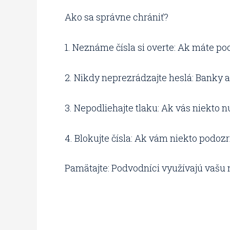
Ako sa správne chrániť?
1. Neznáme čísla si overte: Ak máte poc
2. Nikdy neprezrádzajte heslá: Banky a
3. Nepodliehajte tlaku: Ak vás niekto nút
4. Blokujte čísla: Ak vám niekto podozr
Pamätajte: Podvodníci využívajú vašu 