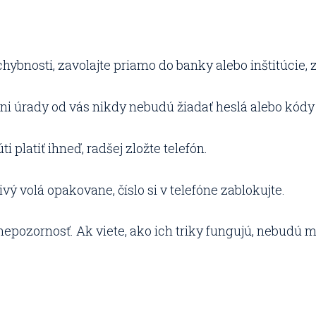
hybnosti, zavolajte priamo do banky alebo inštitúcie, 
ni úrady od vás nikdy nebudú žiadať heslá alebo kódy 
i platiť ihneď, radšej zložte telefón.
ivý volá opakovane, číslo si v telefóne zablokujte.
nepozornosť. Ak viete, ako ich triky fungujú, nebudú 