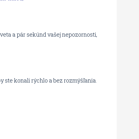
veta a pár sekúnd vašej nepozornosti,
y ste konali rýchlo a bez rozmýšľania.