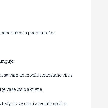
a odborníkov a podnikateľov.
funguje:
ni sa vám do mobilu nedostane vírus.
 je vaše číslo aktívne.
 vtedy, ak vy sami zavoláte späť na