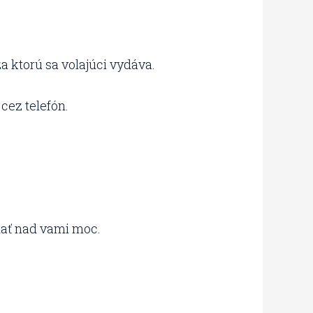
za ktorú sa volajúci vydáva.
cez telefón.
mať nad vami moc.