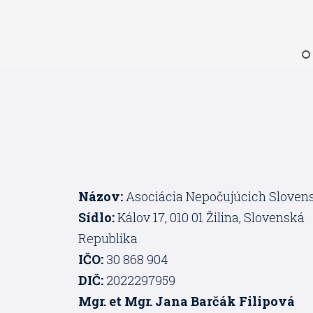
Názov:
Asociácia Nepočujúcich Sloven
Sídlo:
Kálov 17, 010 01 Žilina, Slovenská
Republika
IČO:
30 868 904
DIČ:
2022297959
Mgr. et Mgr. Jana Barčák Filipová