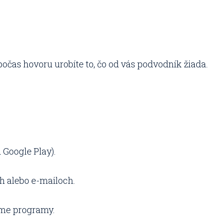
očas hovoru urobíte to, čo od vás podvodník žiada.
 Google Play).
h alebo e-mailoch.
áme programy.