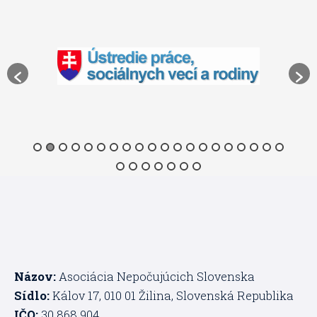
Názov:
Asociácia Nepočujúcich Slovenska
Sídlo:
Kálov 17, 010 01 Žilina, Slovenská Republika
IČO:
30 868 904