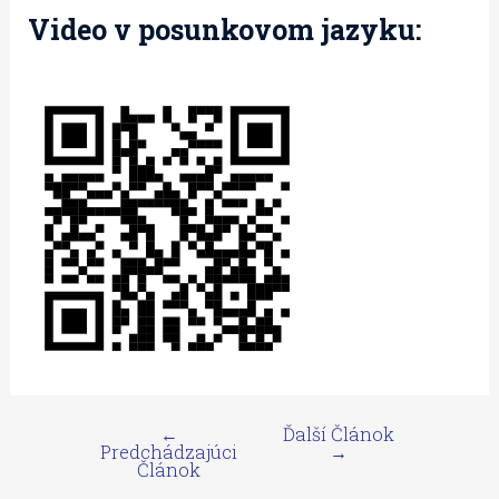
Video v posunkovom jazyku:
←
Ďalší Článok
Predchádzajúci
→
Článok