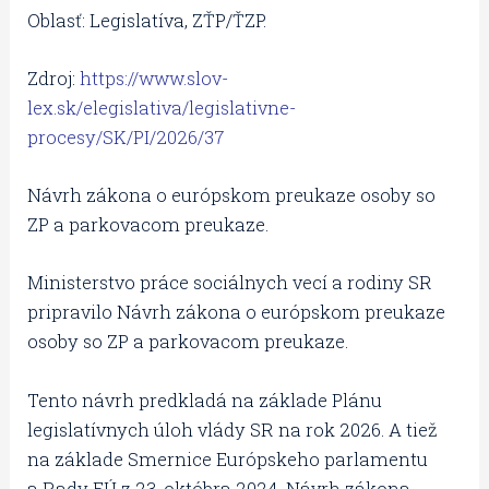
Oblasť: Legislatíva, ZŤP/ŤZP.
Zdroj:
https://www.slov-
lex.sk/elegislativa/legislativne-
procesy/SK/PI/2026/37
Návrh zákona o európskom preukaze osoby so
ZP a parkovacom preukaze.
Ministerstvo práce sociálnych vecí a rodiny SR
pripravilo Návrh zákona o európskom preukaze
osoby so ZP a parkovacom preukaze.
Tento návrh predkladá na základe Plánu
legislatívnych úloh vlády SR na rok 2026. A tiež
na základe Smernice Európskeho parlamentu
a Rady EÚ z 23. októbra 2024. Návrh zákona