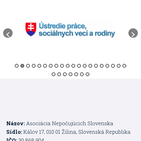
Názov:
Asociácia Nepočujúcich Slovenska
Sídlo:
Kálov 17, 010 01 Žilina, Slovenská Republika
IČO:
30 868 904