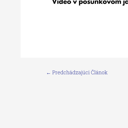
←
Predchádzajúci Článok