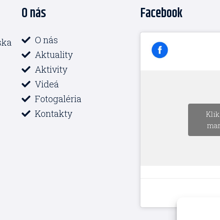
O nás
Facebook
O nás
ska
Aktuality
Aktivity
Videá
Fotogaléria
Kontakty
Klik
mar