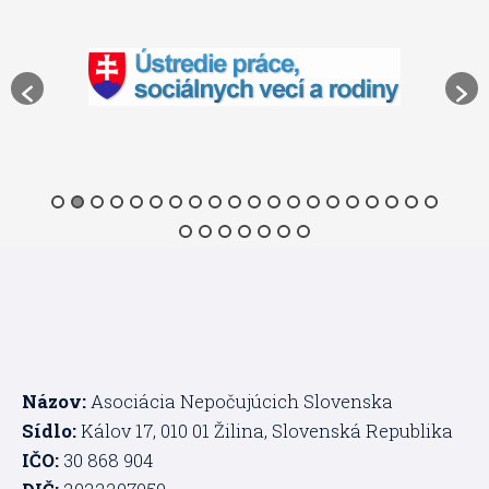
Názov:
Asociácia Nepočujúcich Slovenska
Sídlo:
Kálov 17, 010 01 Žilina, Slovenská Republika
IČO:
30 868 904