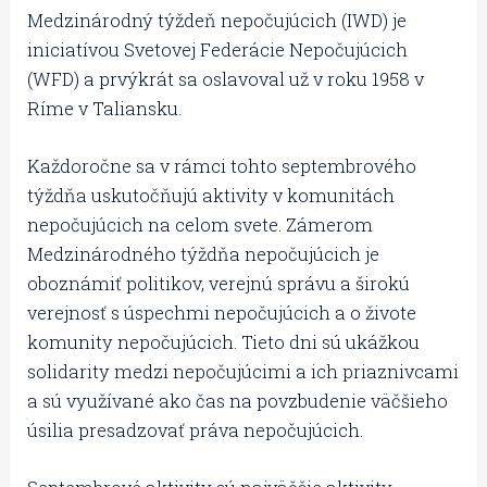
Medzinárodný týždeň nepočujúcich (IWD) je
iniciatívou Svetovej Federácie Nepočujúcich
(WFD) a prvýkrát sa oslavoval už v roku 1958 v
Ríme v Taliansku.
Každoročne sa v rámci tohto septembrového
týždňa uskutočňujú aktivity v komunitách
nepočujúcich na celom svete. Zámerom
Medzinárodného týždňa nepočujúcich je
oboznámiť politikov, verejnú správu a širokú
verejnosť s úspechmi nepočujúcich a o živote
komunity nepočujúcich. Tieto dni sú ukážkou
solidarity medzi nepočujúcimi a ich priaznivcami
a sú využívané ako čas na povzbudenie väčšieho
úsilia presadzovať práva nepočujúcich.