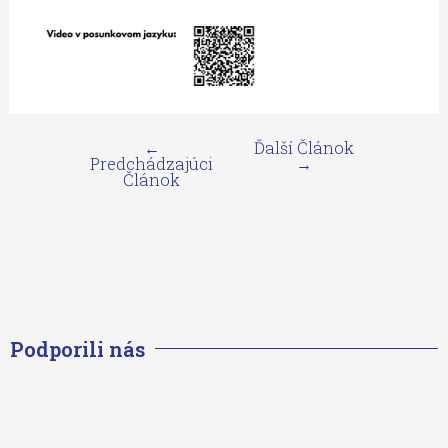
←
Ďalší Článok
Predchádzajúci
→
Článok
Podporili nás