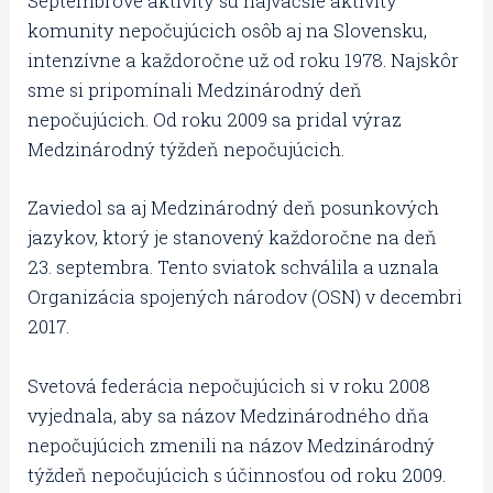
Septembrové aktivity sú najväčšie aktivity
komunity nepočujúcich osôb aj na Slovensku,
intenzívne a každoročne už od roku 1978. Najskôr
sme si pripomínali Medzinárodný deň
nepočujúcich. Od roku 2009 sa pridal výraz
Medzinárodný týždeň nepočujúcich.
Zaviedol sa aj Medzinárodný deň posunkových
jazykov, ktorý je stanovený každoročne na deň
23. septembra. Tento sviatok schválila a uznala
Organizácia spojených národov (OSN) v decembri
2017.
Svetová federácia nepočujúcich si v roku 2008
vyjednala, aby sa názov Medzinárodného dňa
nepočujúcich zmenili na názov Medzinárodný
týždeň nepočujúcich s účinnosťou od roku 2009.