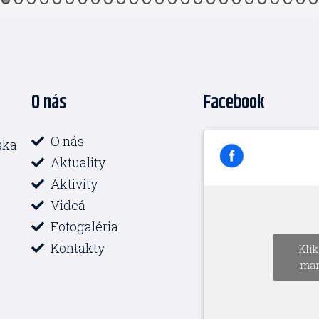
O nás
Facebook
O nás
ska
Aktuality
Aktivity
Videá
Fotogaléria
Kontakty
Klik
mar