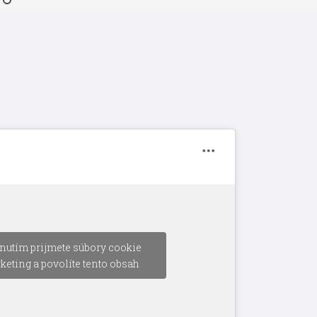
nutím prijmete súbory cookie
keting a povolíte tento obsah