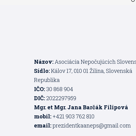
Názov:
Asociácia Nepočujúcich Sloven
Sídlo:
Kálov 17, 010 01 Žilina, Slovenská
Republika
IČO:
30 868 904
DIČ:
2022297959
Mgr. et Mgr. Jana Barčák Filipová
mobil:
+421 903 762 810
email:
prezidentkaaneps@gmail.com