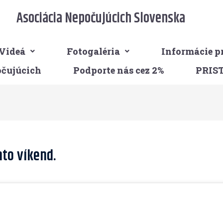
Asociácia Nepočujúcich Slovenska
Videá
Fotogaléria
Informácie p
očujúcich
Podporte nás cez 2%
PRIS
nto víkend.