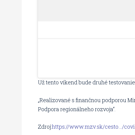
Už tento víkend bude druhé testovanie, 
„Realizované s finančnou podporou Mini
Podpora regionálneho rozvoja“.
Zdroj:
https://www.mzv.sk/cesto…/cov