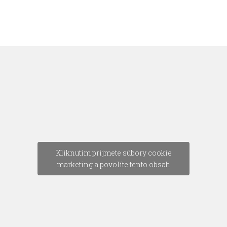
Kliknutím prijmete súbory cookie
marketing a povolíte tento obsah