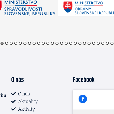
O nás
Facebook
O nás
ska
Aktuality
Aktivity