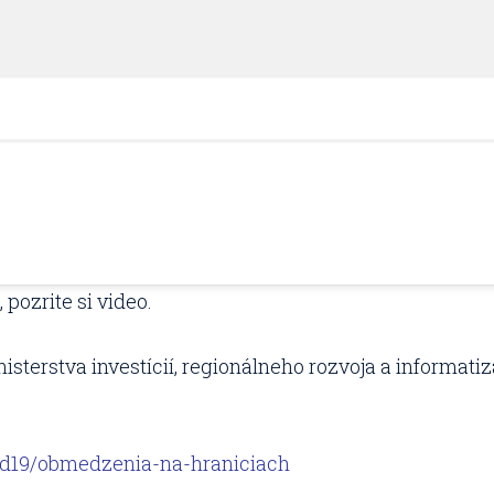
pozrite si video.
sterstva investícií, regionálneho rozvoja a informat
id19/obmedzenia-na-hraniciach