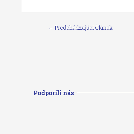
←
Predchádzajúci Článok
Podporili nás