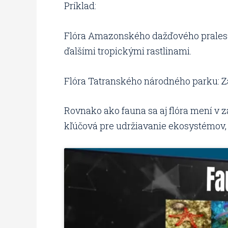
Príklad:
Flóra Amazonského dažďového pralesa:
ďalšími tropickými rastlinami.
Flóra Tatranského národného parku: Za
Rovnako ako fauna sa aj flóra mení v z
kľúčová pre udržiavanie ekosystémov, 