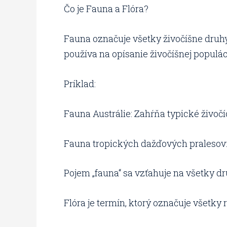
Čo je Fauna a Flóra?
Fauna označuje všetky živočíšne druhy, k
používa na opísanie živočíšnej populáci
Príklad:
Fauna Austrálie: Zahŕňa typické živočí
Fauna tropických dažďových pralesov: 
Pojem „fauna“ sa vzťahuje na všetky dru
Flóra je termín, ktorý označuje všetky r