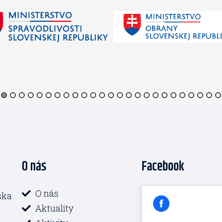
O nás
Facebook
O nás
ska
Aktuality