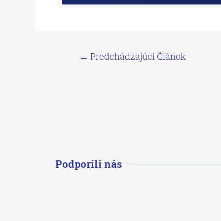
←
Predchádzajúci Článok
Podporili nás