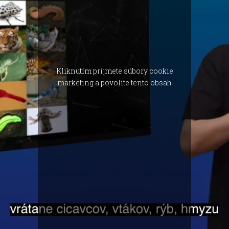
Kliknutím prijmete súbory cookie
marketing a povolíte tento obsah