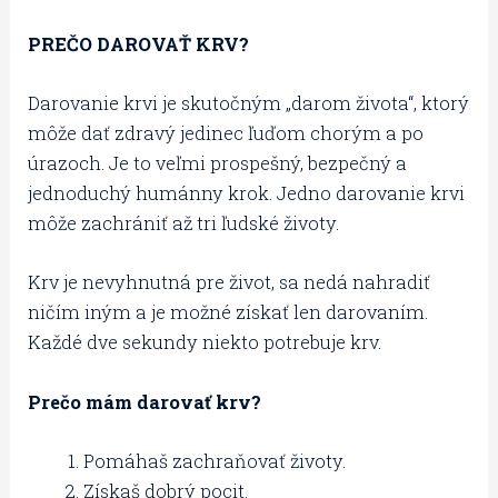
PREČO DAROVAŤ KRV?
Darovanie krvi je skutočným „darom života“, ktorý
môže dať zdravý jedinec ľuďom chorým a po
úrazoch. Je to veľmi prospešný, bezpečný a
jednoduchý humánny krok. Jedno darovanie krvi
môže zachrániť až tri ľudské životy.
Krv je nevyhnutná pre život, sa nedá nahradiť
ničím iným a je možné získať len darovaním.
Každé dve sekundy niekto potrebuje krv.
Prečo mám darovať krv?
Pomáhaš zachraňovať životy.
Získaš dobrý pocit.