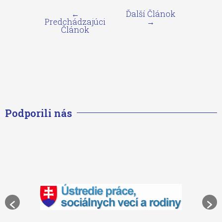
←
Ďalší Článok
Predchádzajúci
→
Článok
Podporili nás