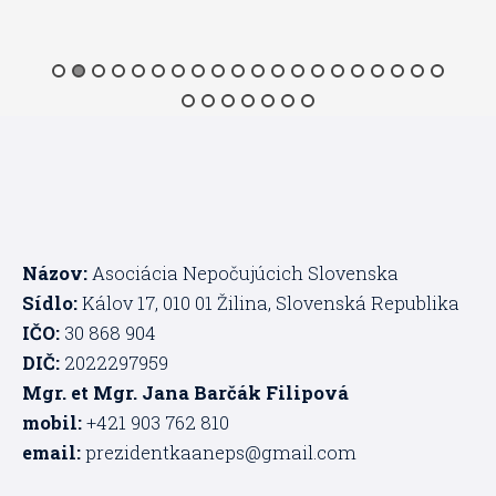
Názov:
Asociácia Nepočujúcich Slovenska
Sídlo:
Kálov 17, 010 01 Žilina, Slovenská Republika
IČO:
30 868 904
DIČ:
2022297959
Mgr. et Mgr. Jana Barčák Filipová
mobil:
+421 903 762 810
email:
prezidentkaaneps@gmail.com