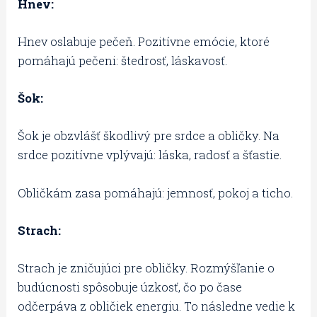
Hnev:
Hnev oslabuje pečeň. Pozitívne emócie, ktoré
pomáhajú pečeni: štedrosť, láskavosť.
Šok:
Šok je obzvlášť škodlivý pre srdce a obličky. Na
srdce pozitívne vplývajú: láska, radosť a šťastie.
Obličkám zasa pomáhajú: jemnosť, pokoj a ticho.
Strach:
Strach je zničujúci pre obličky. Rozmýšľanie o
budúcnosti spôsobuje úzkosť, čo po čase
odčerpáva z obličiek energiu. To následne vedie k