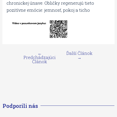
chronickej únave. Obličky regenerujú tieto
pozitívne emócie: jemnosť, pokoj a ticho
←
Ďalší Článok
Predchádzajúci
→
Článok
Podporili nás