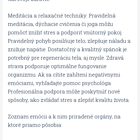
Meditácia a relaxačné techniky: Pravidelná
meditácia, dýchacie cvičenia či joga môžu
pomôcť znížiť stres a podporiť vnútorný pokoj.
Pravidelný pohyb posilňuje telo, zlepšuje náladu a
znižuje napätie. Dostatočný a kvalitný spánok je
potrebný pre regeneráciu tela, aj mysle. Zdravá
strava podporuje optimálne fungovanie
organizmu. Ak sa cítite zahltení negatívnymi
emóciami, vyhľadajte pomoc psychológa.
Profesionálna podpora môže poskytnúť nové
spôsoby, ako zvládať stres a zlepšiť kvalitu života.
Zoznam emócii a k nim priradené orgány, na
ktoré priamo pôsobia: