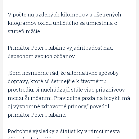
V počte najazdených kilometrov a ušetrených
kilogramov oxidu uhličitého sa umiestnila o
stupeň nižšie.
Primátor Peter Fiabáne vyjadril radosť nad
úspechom svojich občanov.
„Som nesmierne rád, že alternatívne spôsoby
dopravy, ktoré sú šetrnejšie k životnému
prostrediu, si nachádzajú stále viac priaznivcov
medzi Žilinčanmi. Pravidelná jazda na bicykli má
aj významné zdravotné prínosy,“ povedal
primátor Peter Fiabáne.
Podrobné výsledky a štatistiky v rámci mesta