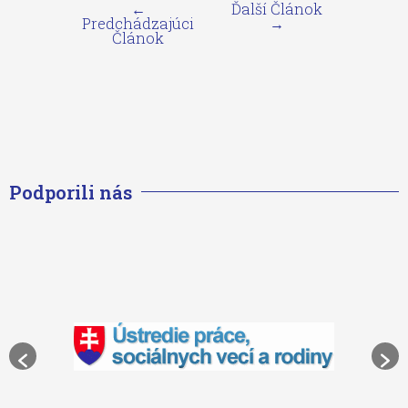
←
Ďalší Článok
Predchádzajúci
→
Článok
Podporili nás