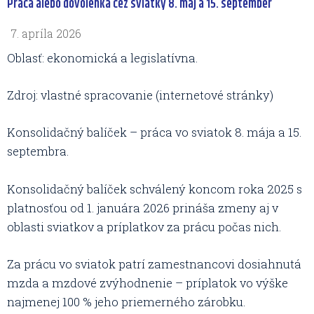
Práca alebo dovolenka cez sviatky 8. máj a 15. september
7. apríla 2026
Oblasť: ekonomická a legislatívna.
Zdroj: vlastné spracovanie (internetové stránky)
Konsolidačný balíček – práca vo sviatok 8. mája a 15.
septembra.
Konsolidačný balíček schválený koncom roka 2025 s
platnosťou od 1. januára 2026 prináša zmeny aj v
oblasti sviatkov a príplatkov za prácu počas nich.
Za prácu vo sviatok patrí zamestnancovi dosiahnutá
mzda a mzdové zvýhodnenie – príplatok vo výške
najmenej 100 % jeho priemerného zárobku.