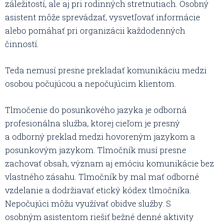
záležitostí, ale aj pri rodinných stretnutiach. Osobný
asistent môže sprevádzať, vysvetľovať informácie
alebo pomáhať pri organizácii každodenných
činností.
Teda nemusí presne prekladať komunikáciu medzi
osobou počujúcou a nepočujúcim klientom.
Tlmočenie do posunkového jazyka je odborná
profesionálna služba, ktorej cieľom je presný
a odborný preklad medzi hovoreným jazykom a
posunkovým jazykom. Tlmočník musí presne
zachovať obsah, význam aj emóciu komunikácie bez
vlastného zásahu. Tlmočník by mal mať odborné
vzdelanie a dodržiavať etický kódex tlmočníka.
Nepočujúci môžu využívať obidve služby. S
osobným asistentom riešiť bežné denné aktivity