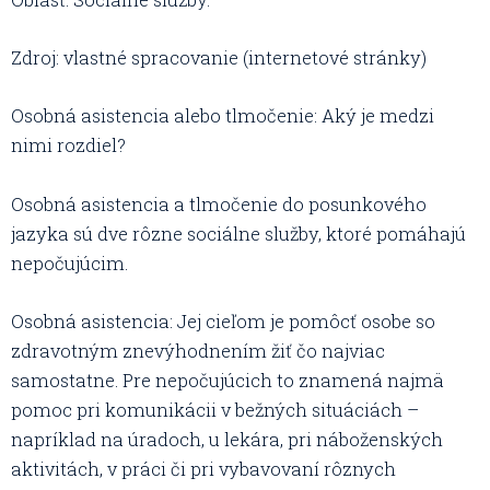
Zdroj: vlastné spracovanie (internetové stránky)
Osobná asistencia alebo tlmočenie: Aký je medzi
nimi rozdiel?
Osobná asistencia a tlmočenie do posunkového
jazyka sú dve rôzne sociálne služby, ktoré pomáhajú
nepočujúcim.
Osobná asistencia: Jej cieľom je pomôcť osobe so
zdravotným znevýhodnením žiť čo najviac
samostatne. Pre nepočujúcich to znamená najmä
pomoc pri komunikácii v bežných situáciách –
napríklad na úradoch, u lekára, pri náboženských
aktivitách, v práci či pri vybavovaní rôznych