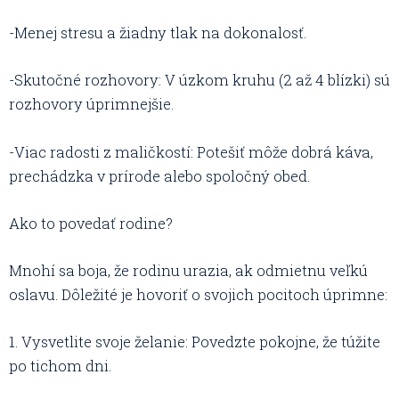
-Menej stresu a žiadny tlak na dokonalosť.
-Skutočné rozhovory: V úzkom kruhu (2 až 4 blízki) sú
rozhovory úprimnejšie.
-Viac radosti z maličkostí: Potešiť môže dobrá káva,
prechádzka v prírode alebo spoločný obed.
Ako to povedať rodine?
Mnohí sa boja, že rodinu urazia, ak odmietnu veľkú
oslavu. Dôležité je hovoriť o svojich pocitoch úprimne:
1. Vysvetlite svoje želanie: Povedzte pokojne, že túžite
po tichom dni.