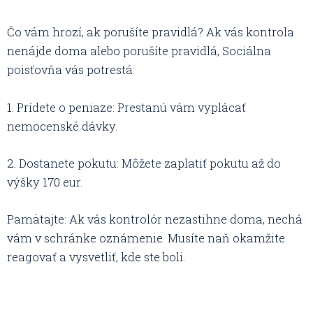
Čo vám hrozí, ak porušíte pravidlá? Ak vás kontrola
nenájde doma alebo porušíte pravidlá, Sociálna
poisťovňa vás potrestá:
1. Prídete o peniaze: Prestanú vám vyplácať
nemocenské dávky.
2. Dostanete pokutu: Môžete zaplatiť pokutu až do
výšky 170 eur.
Pamätajte: Ak vás kontrolór nezastihne doma, nechá
vám v schránke oznámenie. Musíte naň okamžite
reagovať a vysvetliť, kde ste boli.