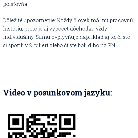
poisťovňa.
Dôležité upozornenie: Každý človek má inú pracovnú
históriu, preto je aj výpočet dôchodku vždy
individuálny. Sumu ovplyvňuje napríklad aj to, či ste
si sporili v 2. pilieri alebo či ste boli dlho na PN.
Video v posunkovom jazyku: