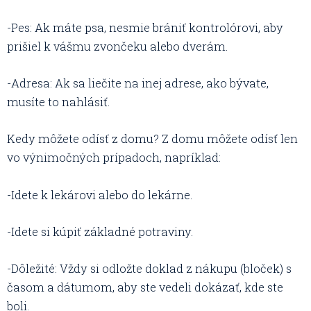
-Pes: Ak máte psa, nesmie brániť kontrolórovi, aby
prišiel k vášmu zvončeku alebo dverám.
-Adresa: Ak sa liečite na inej adrese, ako bývate,
musíte to nahlásiť.
Kedy môžete odísť z domu? Z domu môžete odísť len
vo výnimočných prípadoch, napríklad:
-Idete k lekárovi alebo do lekárne.
-Idete si kúpiť základné potraviny.
-Dôležité: Vždy si odložte doklad z nákupu (bloček) s
časom a dátumom, aby ste vedeli dokázať, kde ste
boli.