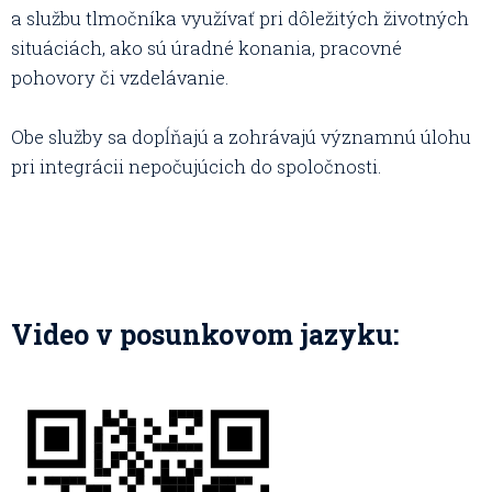
a službu tlmočníka využívať pri dôležitých životných
situáciách, ako sú úradné konania, pracovné
pohovory či vzdelávanie.
Obe služby sa dopĺňajú a zohrávajú významnú úlohu
pri integrácii nepočujúcich do spoločnosti.
Video v posunkovom jazyku: