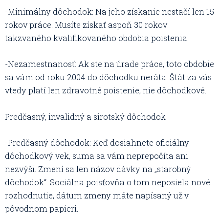
-Minimálny dôchodok: Na jeho získanie nestačí len 15
rokov práce. Musíte získať aspoň 30 rokov
takzvaného kvalifikovaného obdobia poistenia.
-Nezamestnanosť: Ak ste na úrade práce, toto obdobie
sa vám od roku 2004 do dôchodku neráta. Štát za vás
vtedy platí len zdravotné poistenie, nie dôchodkové.
Predčasný, invalidný a sirotský dôchodok
-Predčasný dôchodok: Keď dosiahnete oficiálny
dôchodkový vek, suma sa vám neprepočíta ani
nezvýši. Zmení sa len názov dávky na „starobný
dôchodok“. Sociálna poisťovňa o tom neposiela nové
rozhodnutie, dátum zmeny máte napísaný už v
pôvodnom papieri.