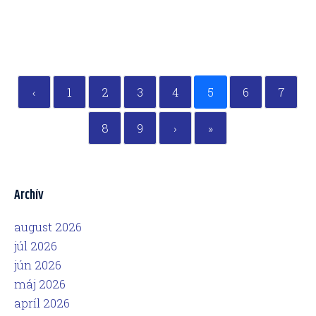
‹
1
2
3
4
5
6
7
8
9
›
»
Archív
august 2026
júl 2026
jún 2026
máj 2026
apríl 2026