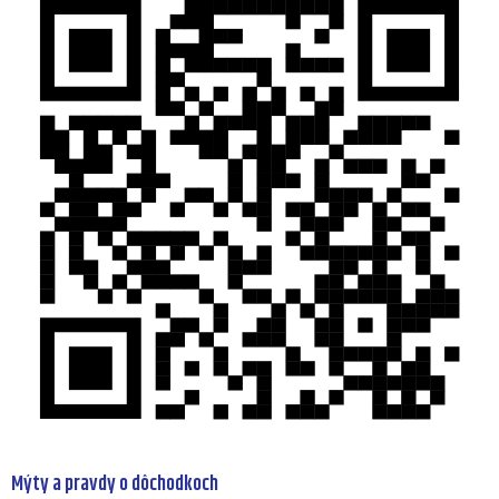
Mýty a pravdy o dôchodkoch