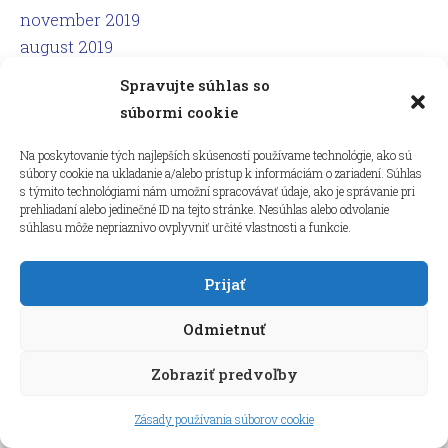
november 2019
august 2019
Spravujte súhlas so
Podporili nás
súbormi cookie
Na poskytovanie tých najlepších skúseností používame technológie, ako sú
súbory cookie na ukladanie a/alebo prístup k informáciám o zariadení. Súhlas
s týmito technológiami nám umožní spracovávať údaje, ako je správanie pri
prehliadaní alebo jedinečné ID na tejto stránke. Nesúhlas alebo odvolanie
súhlasu môže nepriaznivo ovplyvniť určité vlastnosti a funkcie.
Prijať
Odmietnuť
Zobraziť predvoľby
Zásady používania súborov cookie