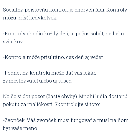
Sociálna poisťovňa kontroluje chorých ľudí. Kontroly
môžu prísť kedykoľvek.
-Kontroly chodia každý deň, aj počas sobôt, nedieľ a
sviatkov.
-Kontrola môže prísť ráno, cez deň aj večer.
-Podnet na kontrolu môže dať váš lekár,
zamestnávateľ alebo aj sused.
Na čo si dať pozor (časté chyby). Mnohí ľudia dostanú
pokutu za maličkosti. Skontrolujte si toto:
-Zvonček: Váš zvonček musí fungovať a musí na ňom
byť vaše meno.