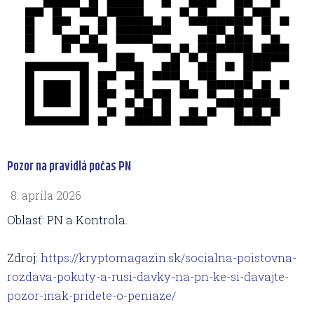
Pozor na pravidlá počas PN
8. apríla 2026
Oblasť: PN a Kontrola.
Zdroj:
https://kryptomagazin.sk/socialna-poistovna-
rozdava-pokuty-a-rusi-davky-na-pn-ke-si-davajte-
pozor-inak-pridete-o-peniaze/