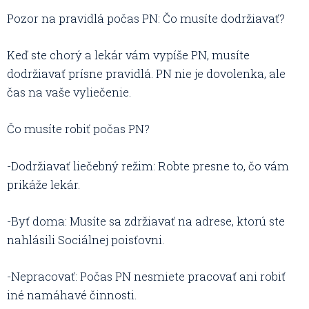
Pozor na pravidlá počas PN: Čo musíte dodržiavať?
Keď ste chorý a lekár vám vypíše PN, musíte
dodržiavať prísne pravidlá. PN nie je dovolenka, ale
čas na vaše vyliečenie.
Čo musíte robiť počas PN?
-Dodržiavať liečebný režim: Robte presne to, čo vám
prikáže lekár.
-Byť doma: Musíte sa zdržiavať na adrese, ktorú ste
nahlásili Sociálnej poisťovni.
-Nepracovať: Počas PN nesmiete pracovať ani robiť
iné namáhavé činnosti.