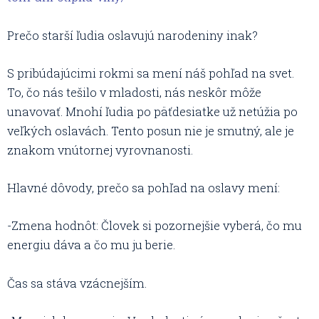
Prečo starší ľudia oslavujú narodeniny inak?
S pribúdajúcimi rokmi sa mení náš pohľad na svet.
To, čo nás tešilo v mladosti, nás neskôr môže
unavovať. Mnohí ľudia po päťdesiatke už netúžia po
veľkých oslavách. Tento posun nie je smutný, ale je
znakom vnútornej vyrovnanosti.
Hlavné dôvody, prečo sa pohľad na oslavy mení:
-Zmena hodnôt: Človek si pozornejšie vyberá, čo mu
energiu dáva a čo mu ju berie.
Čas sa stáva vzácnejším.