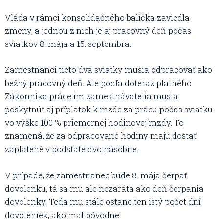
Vláda v rámci konsolidačného balíčka zaviedla
zmeny, a jednou z nich je aj pracovný deň počas
sviatkov 8. mája a 15. septembra.
Zamestnanci tieto dva sviatky musia odpracovať ako
bežný pracovný deň. Ale podľa doteraz platného
Zákonníka práce im zamestnávatelia musia
poskytnúť aj príplatok k mzde za prácu počas sviatku
vo výške 100 % priemernej hodinovej mzdy. To
znamená, že za odpracované hodiny majú dostať
zaplatené v podstate dvojnásobne.
V prípade, že zamestnanec bude 8. mája čerpať
dovolenku, tá sa mu ale nezaráta ako deň čerpania
dovolenky. Teda mu stále ostane ten istý počet dní
dovoleniek, ako mal pôvodne.