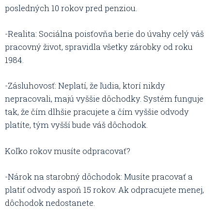
posledných 10 rokov pred penziou.
-Realita: Sociálna poisťovňa berie do úvahy celý váš
pracovný život, spravidla všetky zárobky od roku
1984.
-Zásluhovosť: Neplatí, že ľudia, ktorí nikdy
nepracovali, majú vyššie dôchodky. Systém funguje
tak, že čím dlhšie pracujete a čím vyššie odvody
platíte, tým vyšší bude váš dôchodok.
Koľko rokov musíte odpracovať?
-Nárok na starobný dôchodok: Musíte pracovať a
platiť odvody aspoň 15 rokov. Ak odpracujete menej,
dôchodok nedostanete.