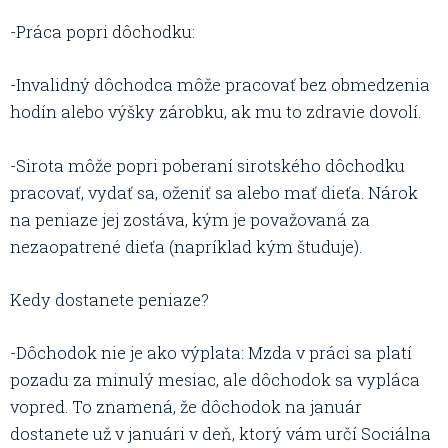
-Práca popri dôchodku:
-Invalidný dôchodca môže pracovať bez obmedzenia
hodín alebo výšky zárobku, ak mu to zdravie dovolí.
-Sirota môže popri poberaní sirotského dôchodku
pracovať, vydať sa, oženiť sa alebo mať dieťa. Nárok
na peniaze jej zostáva, kým je považovaná za
nezaopatrené dieťa (napríklad kým študuje).
Kedy dostanete peniaze?
-Dôchodok nie je ako výplata: Mzda v práci sa platí
pozadu za minulý mesiac, ale dôchodok sa vypláca
vopred. To znamená, že dôchodok na január
dostanete už v januári v deň, ktorý vám určí Sociálna