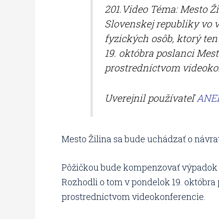
201.Video Téma: Mesto Ži
Slovenskej republiky vo 
fyzických osôb, ktorý te
19. októbra poslanci Mes
prostredníctvom videoko
Uverejnil používateľ
ANEP
Mesto Žilina sa bude uchádzať o návrat
Pôžičkou bude kompenzovať výpadok da
Rozhodli o tom v pondelok 19. októbra
prostredníctvom videokonferencie.