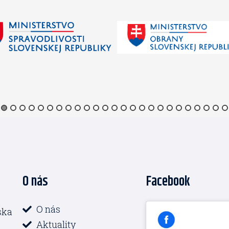
O nás
Facebook
O nás
ska
Aktuality