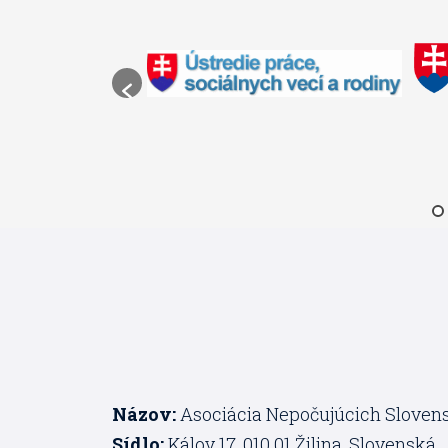
Názov:
Asociácia Nepočujúcich Sloven
Sídlo:
Kálov 17, 010 01 Žilina, Slovenská