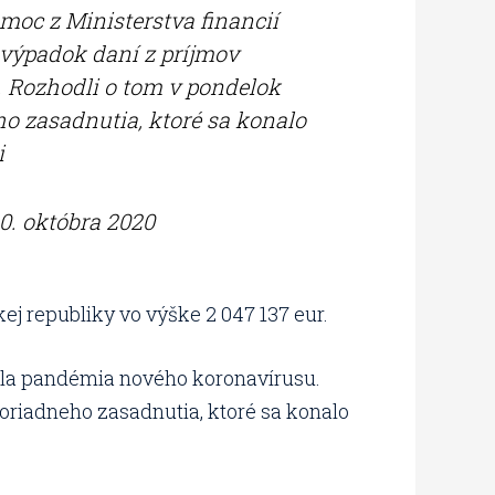
moc z Ministerstva financií
 výpadok daní z príjmov
. Rozhodli o tom v pondelok
ho zasadnutia, ktoré sa konalo
i
0. októbra 2020
ej republiky vo výške 2 047 137 eur.
ila pandémia nového koronavírusu.
oriadneho zasadnutia, ktoré sa konalo