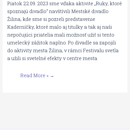
Piatok 22.09. 2023 sme vďaka aktivite „Ruky, ktoré
spoznajú divadlo“ navštívili Mestské divadlo
Žilina, kde sme si pozreli predstavenie
Kaderníčky, ktoré malo aj titulky a tak aj naši
nepočujúci priatelia mali možnosť užiť si tento
umelecký zážitok naplno. Po divadle sa zapojili
do aktivity mesta Žilina, v rámci Festivalu svetla
a užili si svetelné efekty v centre mesta.
Read More »