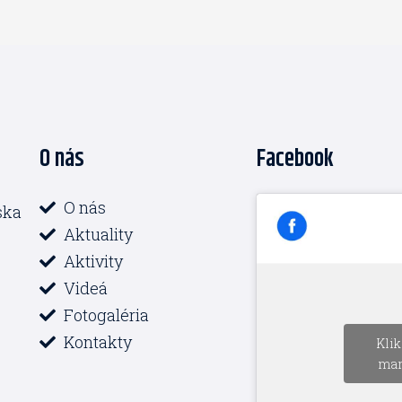
O nás
Facebook
O nás
ska
Aktuality
Aktivity
Videá
Fotogaléria
Kontakty
Klik
mar