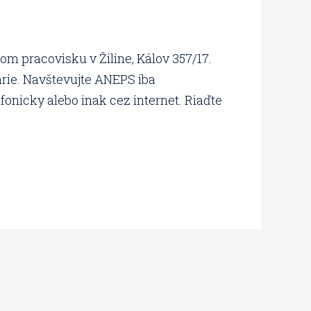
m pracovisku v Žiline, Kálov 357/17.
árie. Navštevujte ANEPS iba
onicky alebo inak cez internet. Riaďte