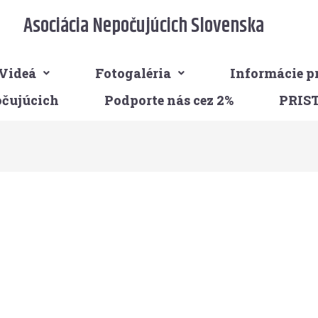
Asociácia Nepočujúcich Slovenska
Videá
Fotogaléria
Informácie p
očujúcich
Podporte nás cez 2%
PRIS