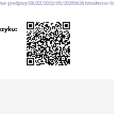
avne-predpisy/SK/ZZ/2022/351/20250628.html#error=l