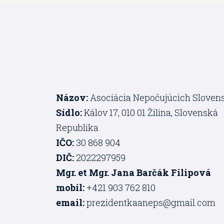
Názov:
Asociácia Nepočujúcich Sloven
Sídlo:
Kálov 17, 010 01 Žilina, Slovenská
Republika
IČO:
30 868 904
DIČ:
2022297959
Mgr. et Mgr. Jana Barčák Filipová
mobil:
+421 903 762 810
email:
prezidentkaaneps@gmail.com