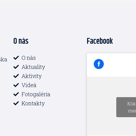
O nás
Facebook
O nás
ska
Aktuality
Aktivity
Videá
Fotogaléria
Kontakty
Klik
mar