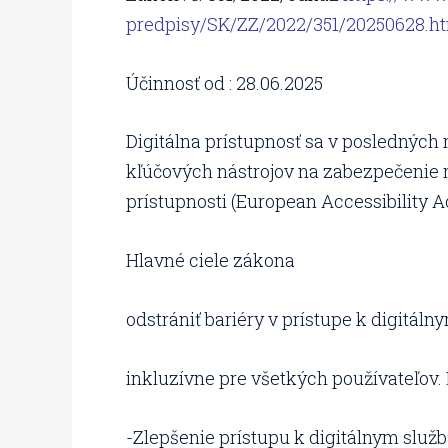
predpisy/SK/ZZ/2022/351/20250628.ht
Účinnosť od : 28.06.2025
Digitálna prístupnosť sa v posledných 
kľúčových nástrojov na zabezpečenie 
prístupnosti (European Accessibility A
Hlavné ciele zákona
odstrániť bariéry v prístupe k digitál
inkluzívne pre všetkých používateľov. 
-Zlepšenie prístupu k digitálnym slu