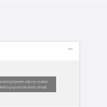
nutím prijmete súbory cookie
keting a povolíte tento obsah