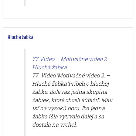
Hluchá žabka
77.Video – Motivačne video 2 –
Hluchá žabka
77. Video"Motivačné video 2. –
Hluchá žabka"Príbeh o hluchej
žabke. Bola raz jedna skupina
žabiek, ktoré chceli súťažiť. Mali
ísť na vysokú horu. Iba jedna
žabka išla vytrvalo ďalej a sa
dostala na vrchol.