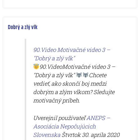
Dobrý a zlý vlk
90.Video Motivačné video 3 –
"Dobrý a zlý vlk"
90.VideoMotivačné video 3 –
"Dobrý a zlý vlk"
Chcete
vedieť, ako skončí boj medzi
dobrým a zlým vlkom? Sledujte
motivačný príbeh.
Uverejnil používateľ
ANEPS –
Asociácia Nepočujúcich
Slovenska
Štvrtok 30. apríla 2020