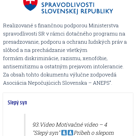
Realizované s finančnou podporou Ministerstva
spravodlivosti SR v rámci dotačného programu na
presadzovanie, podporu a ochranu ľudských práv a
slôbod a na prechádzanie všetkým
formám diskriminácie, razismu, xenofóbie,
antisemitizmu a ostatným prejavom intolerancie.
Za obsah tohto dokumentu výlučne zodpovedá
Asociácia Nepočujúcich Slovenska – ANEPS”.
Slepý syn
93.Video Motivačné video – 4
"Slepý syn"
Príbeh o slepom